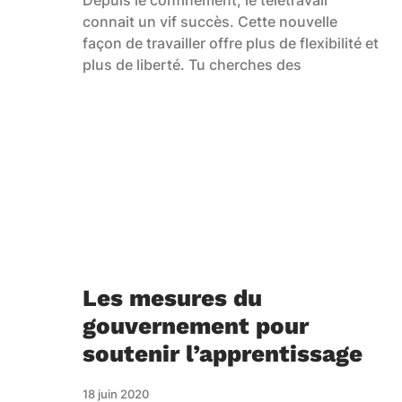
Depuis le confinement, le télétravail
connait un vif succès. Cette nouvelle
façon de travailler offre plus de flexibilité et
plus de liberté. Tu cherches des
Les mesures du
gouvernement pour
soutenir l’apprentissage
18 juin 2020