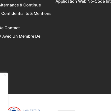
Application Web No-Code Inte
lternance & Continue
e Confidentialité & Mentions
De Contact
V Avec Un Membre De