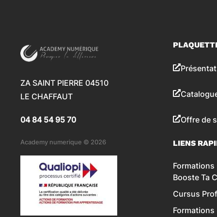
PLAQUETT
Présentat
ZA SAINT PIERRE 04510
Catalogu
LE CHAFFAUT
04 84 54 95 70
Offre de 
Academy numerique © 2026
LIENS RAP
Formations 
Booste Ta 
Cursus Prof
Formations