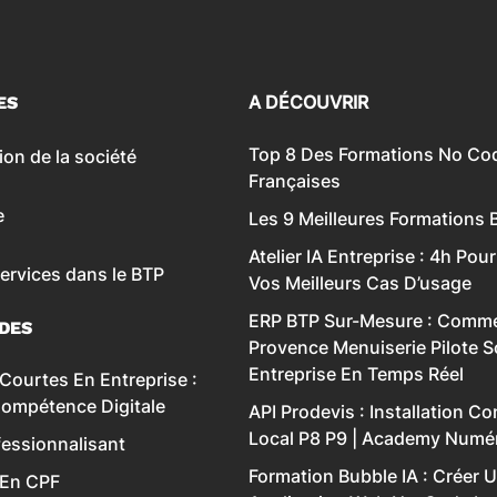
A DÉCOUVRIR
ES
Top 8 Des Formations ‍No Co
ion de la société
Françaises
e
Les 9 Meilleures Formations 
Atelier IA Entreprise : 4h Pour
services dans le BTP
Vos Meilleurs Cas D’usage
ERP BTP Sur-Mesure : Comme
IDES
Provence Menuiserie Pilote 
Entreprise En Temps Réel
Courtes En Entreprise :
Compétence Digitale
API Prodevis : Installation C
Local P8 P9 | Academy Numé
essionnalisant
Formation Bubble IA : Créer 
 En CPF