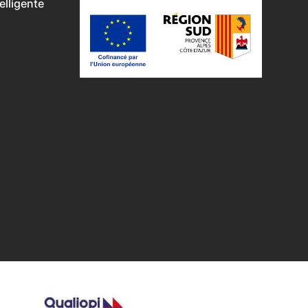
lligente