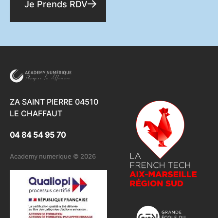
Je Prends RDV
ZA SAINT PIERRE 04510
LE CHAFFAUT
04 84 54 95 70
Academy numerique © 2026