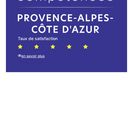
Taux de satisfaction
en savoir plus
Cliquez Ici