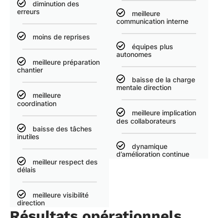
diminution des
erreurs
meilleure
communication interne
moins de reprises
équipes plus
autonomes
meilleure préparation
chantier
baisse de la charge
mentale direction
meilleure
coordination
meilleure implication
des collaborateurs
baisse des tâches
inutiles
dynamique
d’amélioration continue
meilleur respect des
délais
meilleure visibilité
direction
Résultats opérationnels