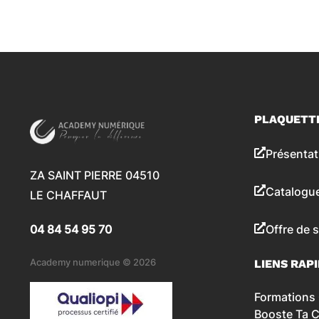
PLAQUETT
Présentat
ZA SAINT PIERRE 04510
Catalogu
LE CHAFFAUT
04 84 54 95 70
Offre de 
Academy numerique © 2026
LIENS RAP
Formations 
Booste Ta 