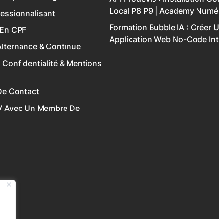
Local P8 P9 | Academy Numé
essionnalisant
Formation Bubble IA : Créer 
 En CPF
Application Web No-Code Inte
lternance & Continue
e Confidentialité & Mentions
De Contact
V Avec Un Membre De