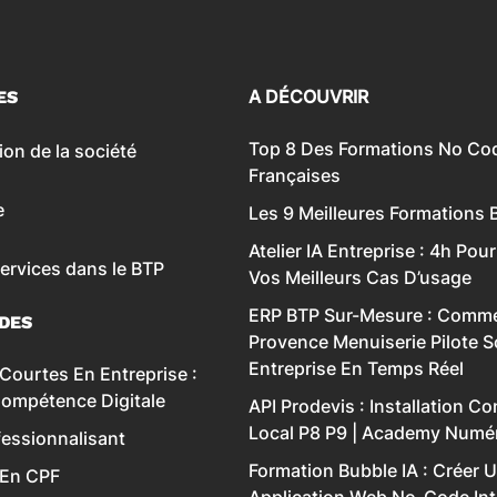
A DÉCOUVRIR
ES
Top 8 Des Formations ‍No Co
ion de la société
Françaises
e
Les 9 Meilleures Formations 
Atelier IA Entreprise : 4h Pour
services dans le BTP
Vos Meilleurs Cas D’usage
ERP BTP Sur-Mesure : Comme
IDES
Provence Menuiserie Pilote 
Entreprise En Temps Réel
Courtes En Entreprise :
Compétence Digitale
API Prodevis : Installation C
Local P8 P9 | Academy Numé
essionnalisant
Formation Bubble IA : Créer 
 En CPF