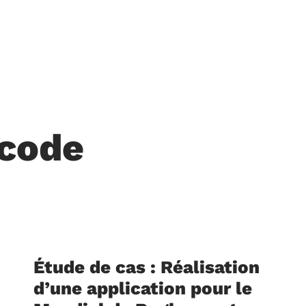
-code
Étude de cas : Réalisation
d’une application pour le