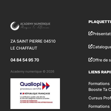
PLAQUETT
Présentat
ZA SAINT PIERRE 04510
Catalogu
LE CHAFFAUT
04 84 54 95 70
Offre de 
Academy numerique © 2026
LIENS RAP
Formations 
Booste Ta 
Cursus Prof
Formations