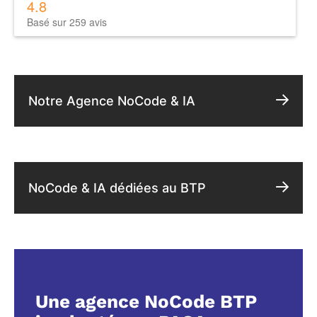
4.8
Basé sur 259 avis
Notre Agence NoCode & IA
NoCode & IA dédiées au BTP
Une agence NoCode BTP