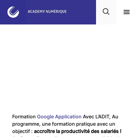
Agence NoCode & IA
Nos 
Notre
Projet
Formation
Google Application
Avec L’ADIT,
Au
programme, une formation pratique avec un
objectif :
accroître la productivité des salariés !