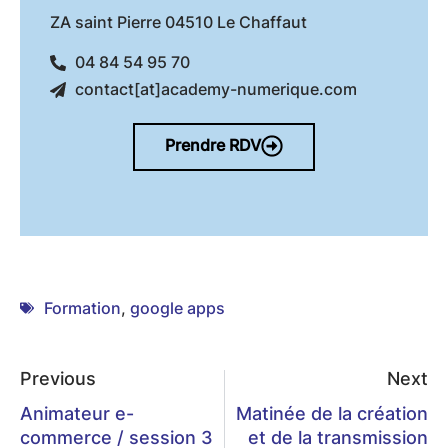
ZA saint Pierre 04510 Le Chaffaut
04 84 54 95 70
contact[at]academy-numerique.com
Prendre RDV
Formation
,
google apps
Previous
Next
Animateur e-
Matinée de la création
commerce / session 3
et de la transmission