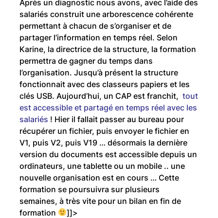
Après un diagnostic nous avons, avec l’aide des
salariés construit une arborescence cohérente
permettant à chacun de s’organiser et de
partager l’information en temps réel.
Selon
Karine, la directrice de la structure, la formation
permettra de gagner du temps dans
l’organisation. Jusqu’à présent la structure
fonctionnait avec des classeurs papiers et les
clés USB. Aujourd’hui, un CAP est franchit,
tout
est accessible et partagé en temps réel avec les
salariés
! Hier il fallait passer au bureau pour
récupérer un fichier, puis envoyer le fichier en
V1, puis V2, puis V19 … désormais la dernière
version du documents est accessible depuis un
ordinateurs, une tablette ou un mobile .. une
nouvelle organisation est en cours …
Cette
formation se poursuivra sur plusieurs
semaines, à très vite pour un bilan en fin de
formation
]]>