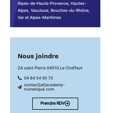
Alpes-de-Haute-Provence, Hautes-
Alpes, Vaucluse, Bouches-du-Rhône,
Var et Alpes-Maritimes
Nous joindre
ZA saint Pierre 04510 Le Chaffaut
04 84 54 95 70
contact[at]academy-
numerique.com
Prendre RDV