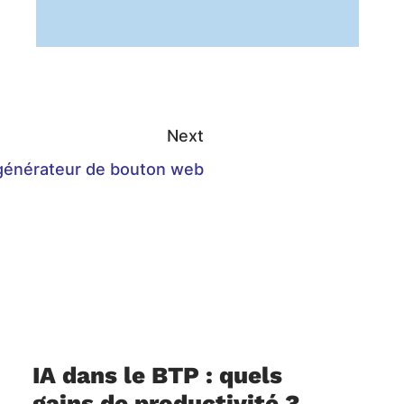
Next
générateur de bouton web
IA dans le BTP : quels
gains de productivité ?