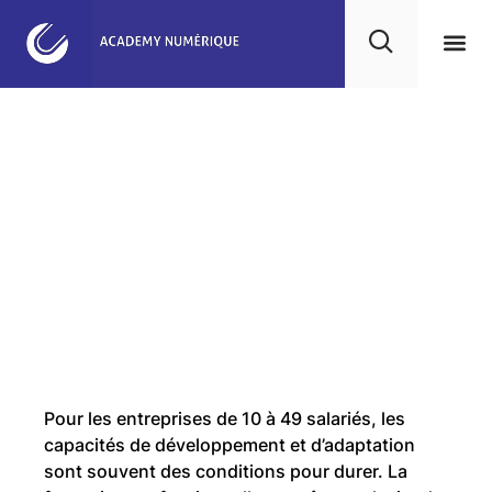
Agence NoCode & IA
Nos 
Notre
Projet
Pour les entreprises de 10 à 49 salariés, les
capacités de développement et d’adaptation
sont souvent des conditions pour durer. La