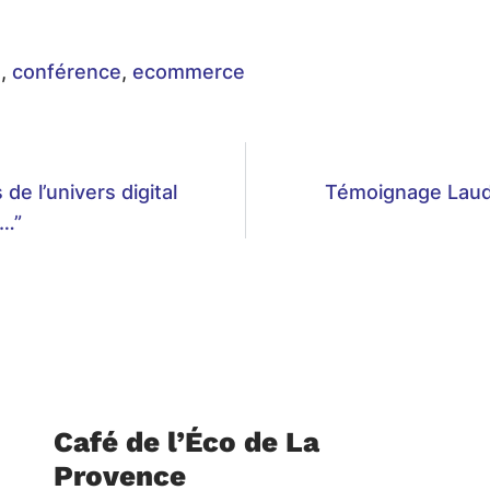
e
,
conférence
,
ecommerce
de l’univers digital
Témoignage Laud
s…”
Café de l’Éco de La
Provence