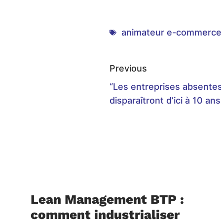
animateur e-commerc
Previous
“Les entreprises ​absentes 
disparaîtront d’ici à 10 an
Lean Management BTP :
comment industrialiser