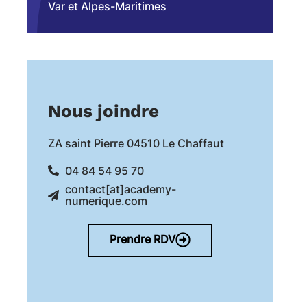
Var et Alpes-Maritimes
Nous joindre
ZA saint Pierre 04510 Le Chaffaut
04 84 54 95 70
contact[at]academy-
numerique.com
Prendre RDV