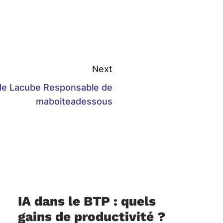
Next
e Lacube Responsable de
maboiteadessous
IA dans le BTP : quels
gains de productivité ?