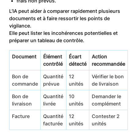
frais non prévus.
L’IA peut aider à comparer rapidement plusieurs
documents et à faire ressortir les points de
vigilance.
Elle peut lister les incohérences potentielles et
préparer un tableau de contrôle.
Document
Élément
Écart
Action
contrôlé
détecté
recommandée
Bon de
Quantité
12
Vérifier le bon
commande
prévue
unités
de livraison
Bon de
Quantité
10
Demander le
livraison
livrée
unités
complément
Facture
Quantité
12
Contester 2
facturée
unités
unités