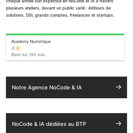
chaque année son expertise en NoCode et IA à travers
plusieurs ateliers, devant un public varié : éditeurs de
solutions, DSI, grands comptes, freelances et startups.
Academy Numérique
4.8
Basé sur 260 avis
Notre Agence NoCode & IA
NoCode & IA dédiées au BTP