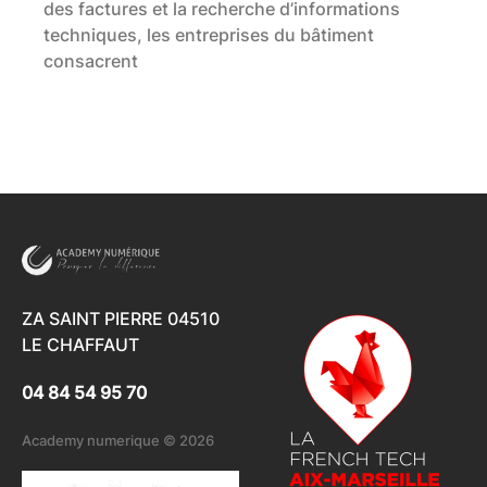
des factures et la recherche d’informations
techniques, les entreprises du bâtiment
consacrent
ZA SAINT PIERRE 04510
LE CHAFFAUT
04 84 54 95 70
Academy numerique © 2026