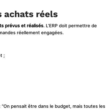
s achats réels
ts prévus et réalisés
. L’ERP doit permettre de
ommandes réellement engagées.
t ;
 : “On pensait être dans le budget, mais toutes les