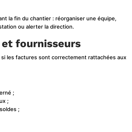
nt la fin du chantier : réorganiser une équipe,
ation ou alerter la direction.
 et fournisseurs
e si les factures sont correctement rattachées aux
erné ;
ux ;
soldes ;