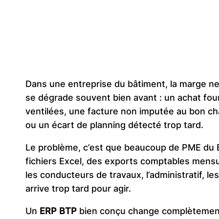
Dans une entreprise du bâtiment, la marge ne 
se dégrade souvent bien avant : un achat fou
ventilées, une facture non imputée au bon cha
ou un écart de planning détecté trop tard.
Le problème, c’est que beaucoup de PME du BT
fichiers Excel, des exports comptables mensu
les conducteurs de travaux, l’administratif, les
arrive trop tard pour agir.
Un
ERP BTP
bien conçu change complètement l