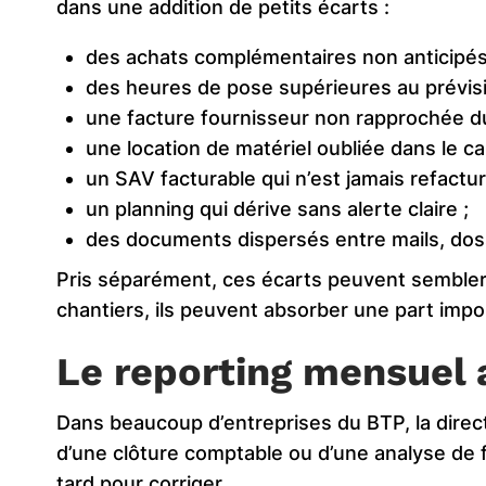
dans une addition de petits écarts :
des achats complémentaires non anticipés
des heures de pose supérieures au prévisi
une facture fournisseur non rapprochée du
une location de matériel oubliée dans le cal
un SAV facturable qui n’est jamais refactur
un planning qui dérive sans alerte claire ;
des documents dispersés entre mails, dos
Pris séparément, ces écarts peuvent sembler
chantiers, ils peuvent absorber une part impo
Le reporting mensuel 
Dans beaucoup d’entreprises du BTP, la direct
d’une clôture comptable ou d’une analyse de f
tard pour corriger.