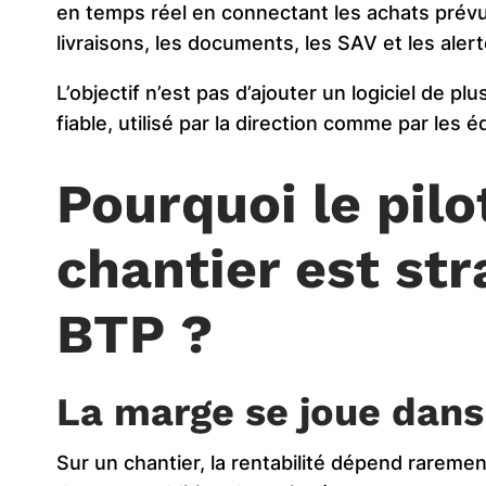
en temps réel en connectant les achats prévus 
livraisons, les documents, les SAV et les ale
L’objectif n’est pas d’ajouter un logiciel de pl
fiable, utilisé par la direction comme par les é
Pourquoi le pil
chantier est str
BTP ?
La marge se joue dans
Sur un chantier, la rentabilité dépend rareme