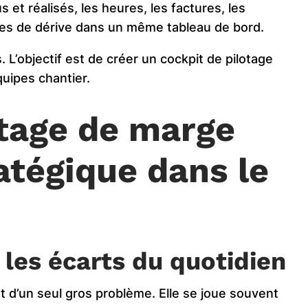
et réalisés, les heures, les factures, les
rtes de dérive dans un même tableau de bord.
us. L’objectif est de créer un cockpit de pilotage
quipes chantier.
otage de marge
atégique dans le
 les écarts du quotidien
nt d’un seul gros problème. Elle se joue souvent