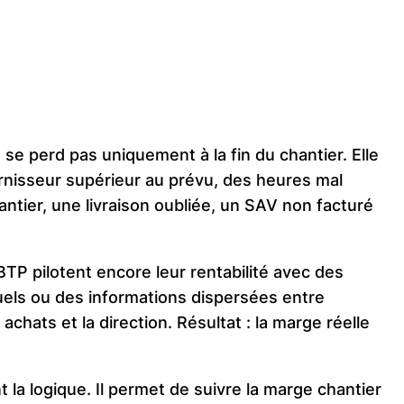
se perd pas uniquement à la fin du chantier. Elle
rnisseur supérieur au prévu, des heures mal
ntier, une livraison oubliée, un SAV non facturé
P pilotent encore leur rentabilité avec des
els ou des informations dispersées entre
 achats et la direction. Résultat : la marge réelle
a logique. Il permet de suivre la marge chantier