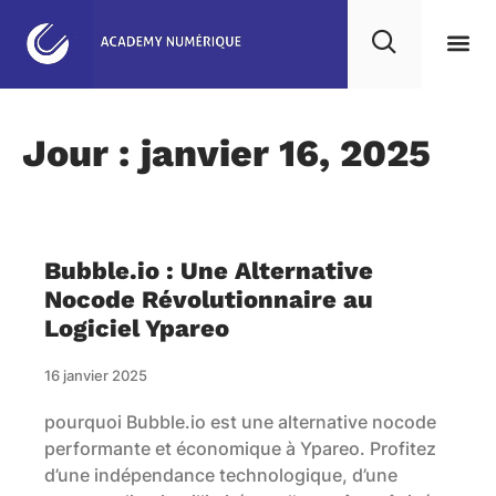
Agence NoCode & IA
Nos 
Notre
Projet
Jour : janvier 16, 2025
Bubble.io : Une Alternative
Nocode Révolutionnaire au
Logiciel Ypareo
16 janvier 2025
pourquoi Bubble.io est une alternative nocode
performante et économique à Ypareo. Profitez
d’une indépendance technologique, d’une