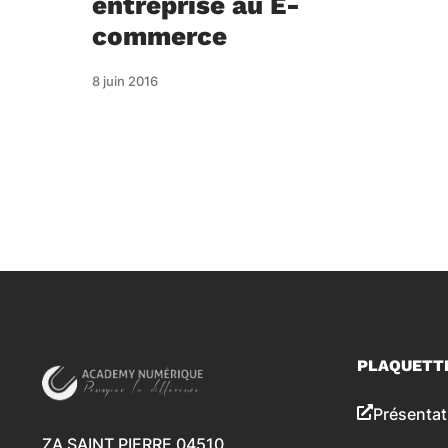
entreprise au E-
commerce
8 juin 2016
PLAQUETT
Présentat
ZA SAINT PIERRE 04510