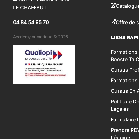
Catalogu
LE CHAFFAUT
04 84 54 95 70
Offre de 
Academy numerique © 2026
LIENS RAP
Formations 
Booste Ta 
Cursus Prof
Formations
Cursus En A
Politique D
Légales
Formulaire 
Prendre RD
L’équipe