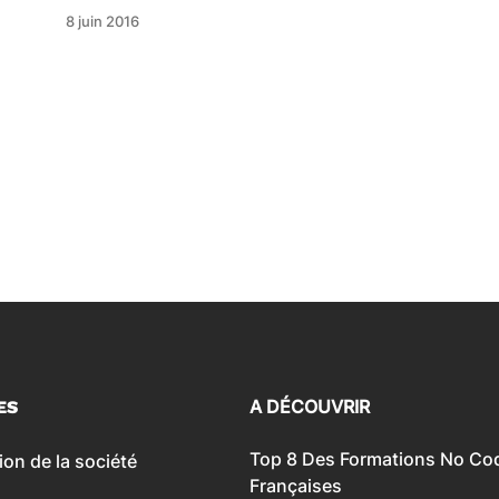
8 juin 2016
A DÉCOUVRIR
ES
Top 8 Des Formations ‍No Co
ion de la société
Françaises