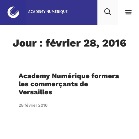
Agence NoCode & IA
Nos 
Notre
Projet
Jour : février 28, 2016
Academy Numérique formera
les commerçants de
Versailles
28 février 2016