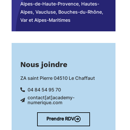
Alpes-de-Haute-Provence, Hautes-
Alpes, Vaucluse, Bouches-du-Rhône,
Var et Alpes-Maritimes
Nous joindre
ZA saint Pierre 04510 Le Chaffaut
04 84 54 95 70
contact[at]academy-
numerique.com
Prendre RDV