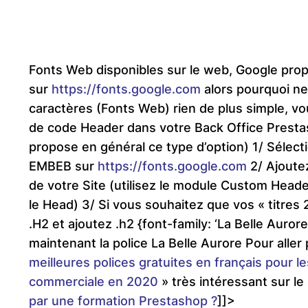
Fonts Web disponibles sur le web, Google pr
sur
https://fonts.google.com
alors pourquoi ne 
caractères (Fonts Web) rien de plus simple, vo
de code Header dans votre Back Office Pres
propose en général ce type d’option) 1/ Sélecti
EMBEB sur
https://fonts.google.com
2/ Ajoute
de votre Site (utilisez le module Custom Head
le Head) 3/ Si vous souhaitez que vos « titres 
.H2 et ajoutez .h2 {font-family: ‘La Belle Aurore’
maintenant la police La Belle Aurore Pour aller 
meilleures polices gratuites en français pour le
commerciale en 2020
» très intéressant sur le
par une formation Prestashop ?
]]>