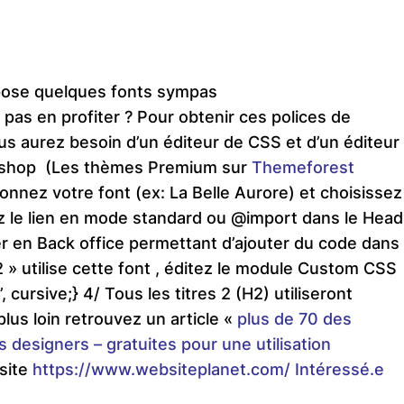
opose quelques fonts sympas
pas en profiter ? Pour obtenir ces polices de
us aurez besoin d’un éditeur de CSS et d’un éditeur
tashop (Les thèmes Premium sur
Themeforest
onnez votre font (ex: La Belle Aurore) et choisissez
z le lien en mode standard ou @import dans le Head
er en Back office permettant d’ajouter du code dans
2 » utilise cette font , éditez le module Custom CSS
, cursive;} 4/ Tous les titres 2 (H2) utiliseront
plus loin retrouvez un article «
plus de 70 des
s designers – gratuites pour une utilisation
 site
https://www.websiteplanet.com/
Intéressé.e