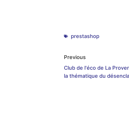
prestashop
Previous
Club de l'éco de La Proven
la thématique du désenc