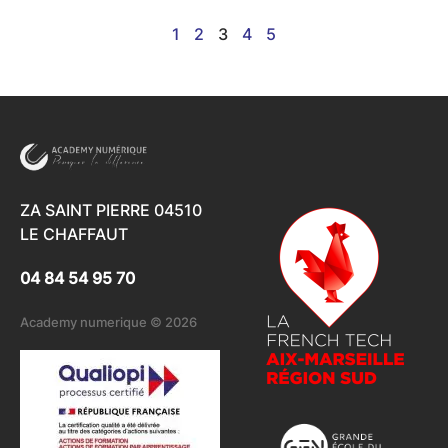
1
2
3
4
5
ZA SAINT PIERRE 04510
LE CHAFFAUT
04 84 54 95 70
Academy numerique © 2026