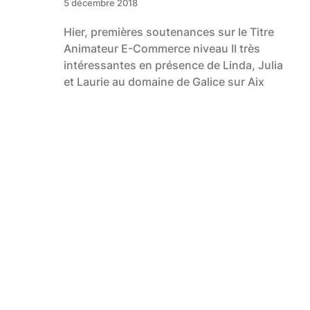
5 décembre 2018
Hier, premières soutenances sur le Titre
Animateur E-Commerce niveau II très
intéressantes en présence de Linda, Julia
et Laurie au domaine de Galice sur Aix