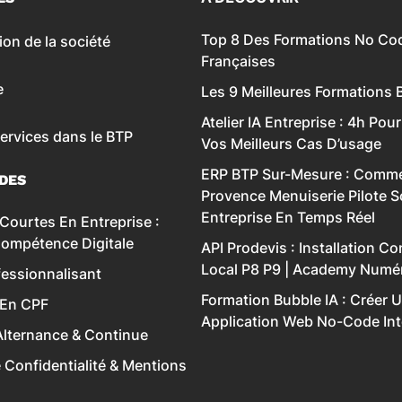
Top 8 Des Formations ‍No Co
ion de la société
Françaises
e
Les 9 Meilleures Formations 
Atelier IA Entreprise : 4h Pour
services dans le BTP
Vos Meilleurs Cas D’usage
ERP BTP Sur-Mesure : Comme
IDES
Provence Menuiserie Pilote 
Entreprise En Temps Réel
Courtes En Entreprise :
Compétence Digitale
API Prodevis : Installation C
Local P8 P9 | Academy Numé
essionnalisant
Formation Bubble IA : Créer 
 En CPF
Application Web No-Code Inte
lternance & Continue
e Confidentialité & Mentions